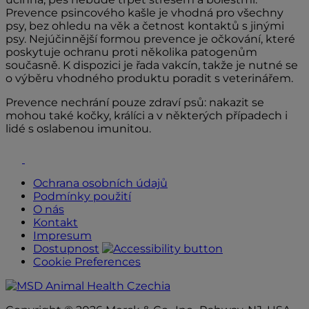
Prevence psincového kašle je vhodná pro všechny
psy, bez ohledu na věk a četnost kontaktů s jinými
psy. Nejúčinnější formou prevence je očkování, které
poskytuje ochranu proti několika patogenům
současně. K dispozici je řada vakcín, takže je nutné se
o výběru vhodného produktu poradit s veterinářem.
Prevence nechrání pouze zdraví psů: nakazit se
mohou také kočky, králíci a v některých případech i
lidé s oslabenou imunitou.
Youtube
Facebook
Ochrana osobních údajů
Podmínky použití
O nás
Kontakt
Impresum
Dostupnost
Cookie Preferences