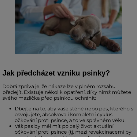
Jak předcházet vzniku psinky?
Dobrá zpráva je, že nákaze lze v plném rozsahu
předejít. Existuje několik opatření, díky nimž můžete
svého mazlíčka před psinkou ochránit:
Dbejte na to, aby vaše štěně nebo pes, kterého si
osvojujete, absolvovali kompletní cyklus
očkování proti psince, a to ve správném věku.
Váš pes by měl mít po celý život aktuální
očkování proti psince (tj. mezi revakcinacemi by